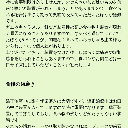
特に食事制限はありませんが、おせんべいなど硬いものを前
歯で咬むと装置が外れてしまうことがありますので、食べら
れる場合は小さく割って奥歯で咬んでいただいたほうが無難
です。
ガムやキャラメル、餅など粘着性の高い食べ物も装置が壊れ
る原因になることがありますので、なるべく避けていただい
たほうがいいですが、問題なく食べていらっしゃる患者様も
おられますので個人差があります。
上で述べたとおり、装置をつけた後、しばらくは痛みや違和
感を感じられることもありますので、食パンやお肉などは一
口サイズにしていただくことをお勧めします。
食後の歯磨き
矯正治療中に限らず歯磨きは大切ですが、矯正治療中はお口
の中に装置が入っていますので特に重要になります。矯正装
置はでこぼこしており、食べ物の残りなどがたまりやすい状
態です。
それらの汚れをしっかり取り除かなければ、プラークや歯石