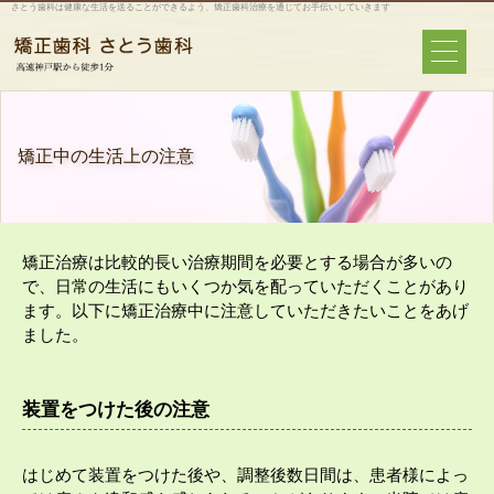
さとう歯科は健康な生活を送ることができるよう、矯正歯科治療を通じてお手伝いしていきます
矯正中の生活上の注意
矯正治療は比較的長い治療期間を必要とする場合が多いの
で、日常の生活にもいくつか気を配っていただくことがあり
ます。以下に矯正治療中に注意していただきたいことをあげ
ました。
装置をつけた後の注意
はじめて装置をつけた後や、調整後数日間は、患者様によっ