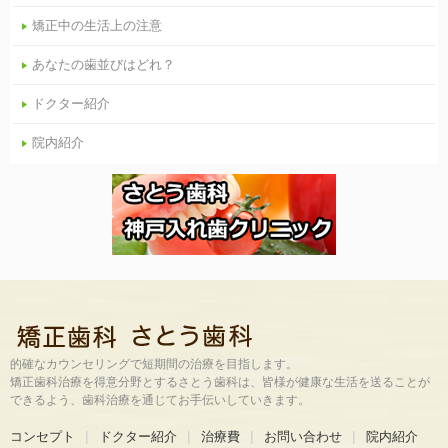
矯正中の生活上の注意
あなたの歯並びはどれ？
ドクター紹介
院内紹介
的確なカウンセリングで短期間の治療を目指します。
矯正歯科治療を得意分野とするさとう歯科は、皆様が健康な生活を送ることが
できるよう、歯科治療を通じてお手伝いしていきます。
コンセプト
ドクター紹介
治療費
お問い合わせ
院内紹介