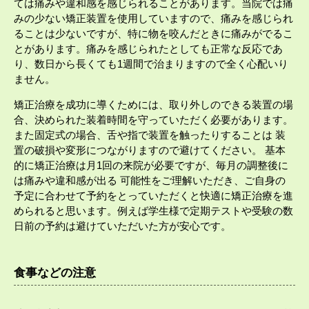
ては痛みや違和感を感じられることがあります。当院では痛
みの少ない矯正装置を使用していますので、痛みを感じられ
ることは少ないですが、特に物を咬んだときに痛みがでるこ
とがあります。痛みを感じられたとしても正常な反応であ
り、数日から長くても1週間で治まりますので全く心配いり
ません。
矯正治療を成功に導くためには、取り外しのできる装置の場
合、決められた装着時間を守っていただく必要があります。
また固定式の場合、舌や指で装置を触ったりすることは 装
置の破損や変形につながりますので避けてください。 基本
的に矯正治療は月1回の来院が必要ですが、毎月の調整後に
は痛みや違和感が出る 可能性をご理解いただき、ご自身の
予定に合わせて予約をとっていただくと快適に矯正治療を進
められると思います。例えば学生様で定期テストや受験の数
日前の予約は避けていただいた方が安心です。
食事などの注意