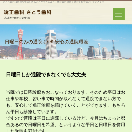
さとう歯科は健康な生活を送ることができるよう、矯正歯科治療を通じてお手伝いしていきます
日曜日のみの通院もOK 安心の通院環境
日曜日しか通院できなくでも大丈夫
当院では日曜診療もおこなっております。そのため平日はお
仕事や学校、習い事で時間が取れなくて通院できない方で
も、安心して矯正治療を続けていくことができます。もちろ
ん平日も診療しています。
ですので普段は平日に通院しているけど、今月はちょっと都
合あるので日曜日を希望、というような平日と日曜日を併用
した受診も可能です。