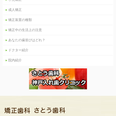
成人矯正
矯正装置の種類
矯正中の生活上の注意
あなたの歯並びはどれ？
ドクター紹介
院内紹介